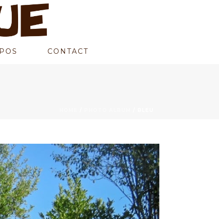
POS
CONTACT
HOME
/
PHOTO ALBUM
/ BLEU