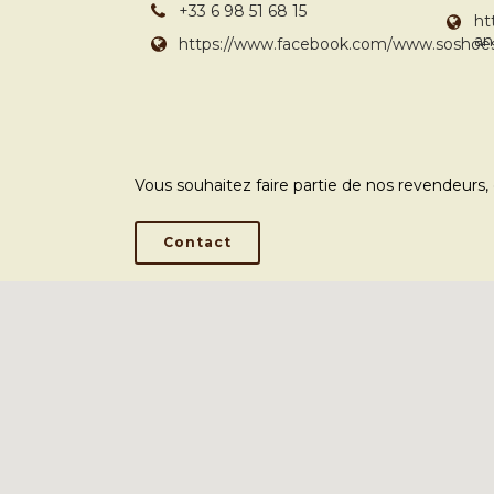
+33 6 98 51 68 15
ht
an
https://www.facebook.com/www.soshoes
Vous souhaitez faire partie de nos revendeurs
Contact