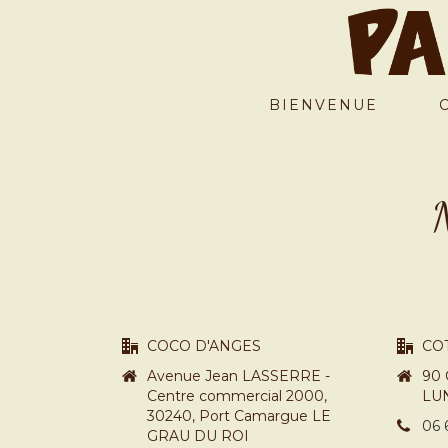
BIENVENUE
N
COCO D'ANGES
CO
Avenue Jean LASSERRE -
90 
Centre commercial 2000,
LU
30240, Port Camargue LE
06 
GRAU DU ROI