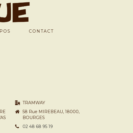
POS
CONTACT
TRAMWAY
FRE
58 Rue MIREBEAU, 18000,
VAS
BOURGES
02 48 68 95 19