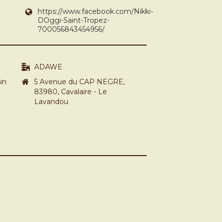
https://www.facebook.com/Nikki-
DOggi-Saint-Tropez-
700056843454956/
ADAWE
in
5 Avenue du CAP NEGRE,
83980, Cavalaire - Le
Lavandou